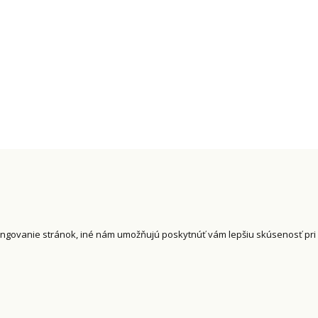
ungovanie stránok, iné nám umožňujú poskytnúť vám lepšiu skúsenosť pr