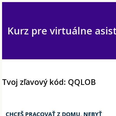
Kurz pre virtuálne asis
Tvoj zľavový kód: QQLOB
CHCEŠ PRACOVAŤ Z DOMU, NEBYŤ