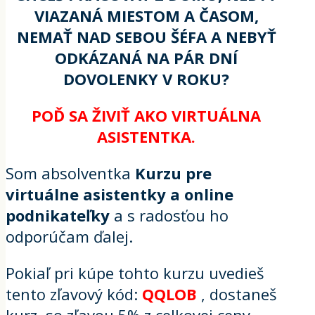
VIAZANÁ MIESTOM A ČASOM,
NEMAŤ NAD SEBOU ŠÉFA A NEBYŤ
ODKÁZANÁ NA PÁR DNÍ
DOVOLENKY V ROKU?
POĎ SA ŽIVIŤ AKO VIRTUÁLNA
ASISTENTKA.
Som absolventka
Kurzu pre
virtuálne asistentky a online
podnikateľky
a s radosťou ho
odporúčam ďalej.
Pokiaľ pri kúpe tohto kurzu uvedieš
tento zľavový kód:
QQLOB
, dostaneš