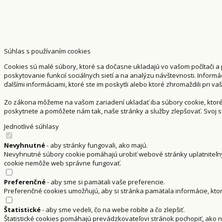
Súhlas s používaním cookies
Cookies sú malé súbory, ktoré sa dočasne ukladajú vo vašom počítači a
poskytovanie funkcií sociálnych sietí a na analýzu návštevnosti. Informá
ďalšími informáciami, ktoré ste im poskytli alebo ktoré zhromaždili pri va
Zo zákona môžeme na vašom zariadení ukladať iba súbory cookie, ktoré
poskytnete a pomôžete nám tak, naše stránky a služby zlepšovať. Svo
Jednotlivé súhlasy
Nevyhnutné
- aby stránky fungovali, ako majú.
Nevyhnutné súbory cookie pomáhajú urobiť webové stránky uplatniteľný
cookie nemôže web správne fungovať.
Preferenčné
- aby sme si pamätali vaše preferencie.
Preferenčné cookies umožňujú, aby si stránka pamätala informácie, ktoré
Štatistické
- aby sme vedeli, čo na webe robíte a čo zlepšiť.
Štatistické cookies pomáhajú prevádzkovateľovi stránok pochopiť, ako n