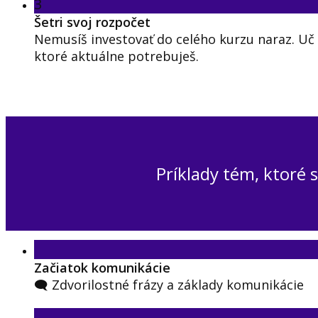
3
Šetri svoj rozpočet
Nemusíš investovať do celého kurzu naraz. Uč s
ktoré aktuálne potrebuješ.
Príklady tém, ktoré 
Začiatok komunikácie
🗨️ Zdvorilostné frázy a základy komunikácie