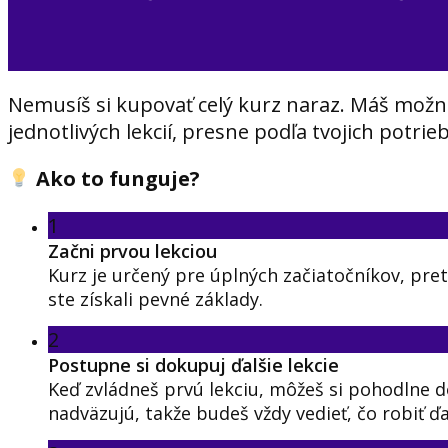
Nemusíš si kupovať celý kurz naraz. Máš mo
jednotlivých lekcií, presne podľa tvojich potrieb
Ako to funguje?
1
Začni prvou lekciou
Kurz je určený pre úplných začiatočníkov, pre
ste získali pevné základy.
2
Postupne si dokupuj ďalšie lekcie
Keď zvládneš prvú lekciu, môžeš si pohodlne do
nadväzujú, takže budeš vždy vedieť, čo robiť ďa