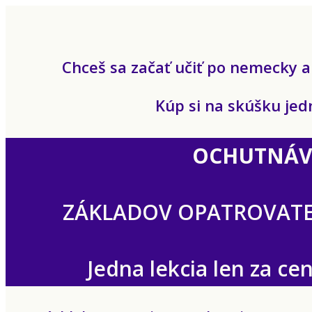
Chceš sa začať učiť po nemecky a n
Kúp si na skúšku jedn
OCHUTNÁV
ZÁKLADOV OPATROVATE
Jedna lekcia len za ce