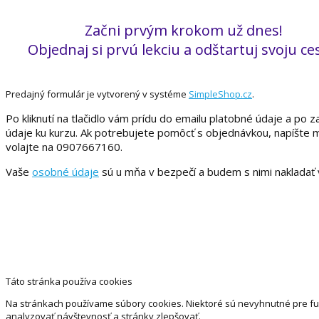
Začni prvým krokom už dnes!
Objednaj si prvú lekciu a odštartuj svoju ce
Predajný formulár je vytvorený v systéme
SimpleShop.cz
.
Po kliknutí na tlačidlo vám prídu do emailu platobné údaje a po 
údaje ku kurzu. Ak potrebujete pomôcť s objednávkou, napíšte m
volajte na 0907667160.
Vaše
osobné údaje
sú u mňa v bezpečí a budem s nimi nakladať v
Táto stránka používa cookies
Na stránkach používame súbory cookies. Niektoré sú nevyhnutné pre f
analyzovať návštevnosť a stránky zlepšovať.