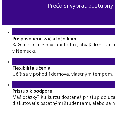
Prečo si vybrať postupný 
Prispôsobené začiatočníkom
Každá lekcia je navrhnutá tak, aby ťa krok za 
v Nemecku.
Flexibilita učenia
Učíš sa v pohodlí domova, vlastným tempom.
Prístup k podpore
Máš otázky? Ku kurzu dostaneš prístup do uza
diskutovať s ostatnými študentami, alebo sa m