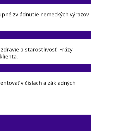
tupné zvládnutie nemeckých výrazov
zdravie a starostlivosť. Frázy
lienta.
ientovať v číslach a základných