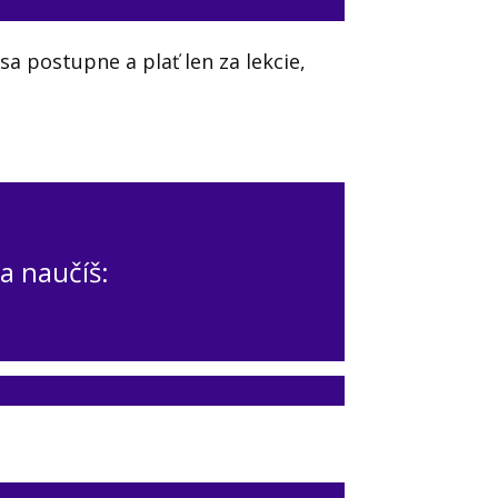
a postupne a plať len za lekcie,
sa naučíš: