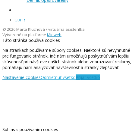
Denník opatrovateľky
GDPR
© 2026 Marta Kluchová / virtuálna asistentka
Vytvorené na platforme
Mioweb
Táto stránka používa cookies
Na stránkach používame súbory cookies. Niektoré sú nevyhnutné
pre fungovanie stránok, iné nám umožňujú poskytnúť vám lepšiu
skúsenosť pri návšteve našich stránok alebo zobrazovaní reklamy,
pomáhajú nám analyzovať návštevnosť a stránky zlepšovať.
Nastavenie cookies
Odmietnuť všetko
Prijať všetko
Súhlas s používaním cookies