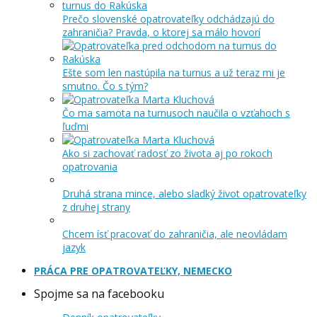
Prečo slovenské opatrovateľky odchádzajú do
zahraničia? Pravda, o ktorej sa málo hovorí
Ešte som len nastúpila na turnus a už teraz mi je
smutno. Čo s tým?
Čo ma samota na turnusoch naučila o vzťahoch s
ľuďmi
Ako si zachovať radosť zo života aj po rokoch
opatrovania
Druhá strana mince, alebo sladký život opatrovateľky
z druhej strany
Chcem ísť pracovať do zahraničia, ale neovládam
jazyk
PRÁCA PRE OPATROVATEĽKY, NEMECKO
Spojme sa na facebooku