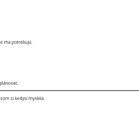
 že ma potrebujú.
plánovať.
 som si kedysi myslela.