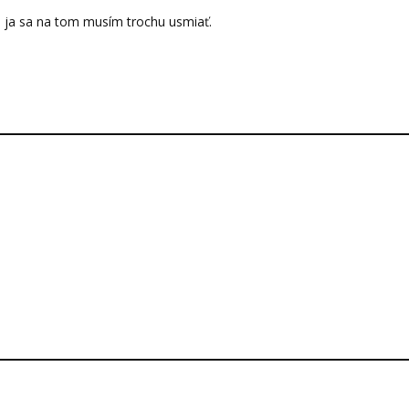
a ja sa na tom musím trochu usmiať.