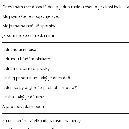
Dnes mám dve dospelé deti a jedno malé a všetko je akosi inak…, 
Môj syn ešte len objavuje svet.
Moja mama naň už spomína.
Ja som mostom medzi nimi.
Jedného učím písať.
S druhou hľadám okuliare.
Jednému čítam rozprávky.
Druhej pripomínam, aký je dnes deň.
Jeden sa pýta: „Prečo je obloha modrá?“
Druhá: „Aký je dátum?“
A ja odpovedám obom.
Sú dni, keď mi všetko ide strašne na nervy.