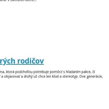
rých rodičov
ma, ktorá podchvíľou potrebuje pomôcť s hľadaním palice, či
a objavovať a druhý už chce len kľud a stereotyp. Dve generácie,