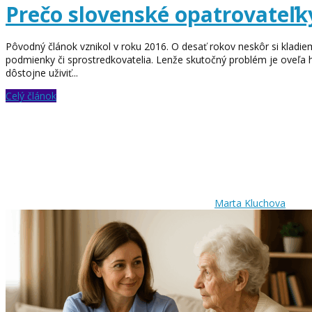
Prečo slovenské opatrovateľky
Pôvodný článok vznikol v roku 2016. O desať rokov neskôr si kladie
podmienky či sprostredkovatelia. Lenže skutočný problém je oveľa h
dôstojne uživiť...
Celý článok
Marta Kluchova