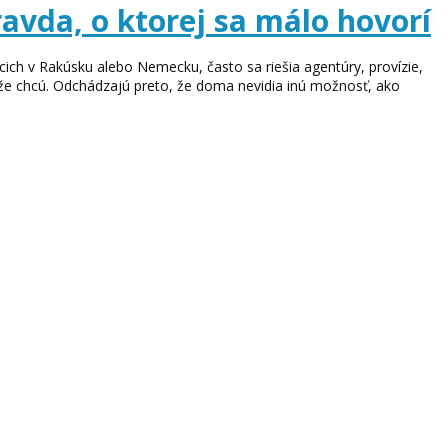
avda, o ktorej sa málo hovorí
ich v Rakúsku alebo Nemecku, často sa riešia agentúry, provízie,
, že chcú. Odchádzajú preto, že doma nevidia inú možnosť, ako