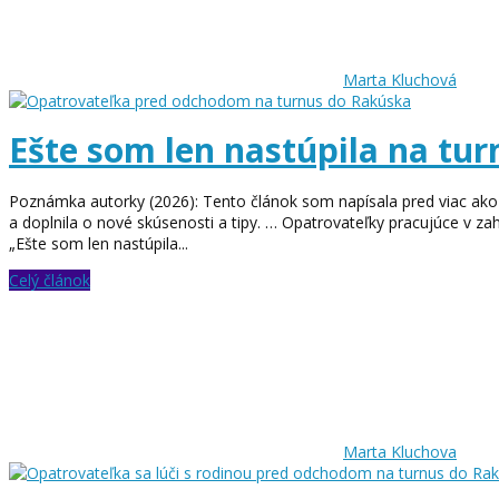
Marta Kluchová
Ešte som len nastúpila na tur
Poznámka autorky (2026): Tento článok som napísala pred viac ako d
a doplnila o nové skúsenosti a tipy. … Opatrovateľky pracujúce v 
„Ešte som len nastúpila...
Celý článok
Marta Kluchova