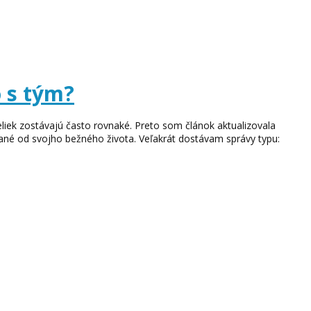
o s tým?
liek zostávajú často rovnaké. Preto som článok aktualizovala
zané od svojho bežného života. Veľakrát dostávam správy typu: