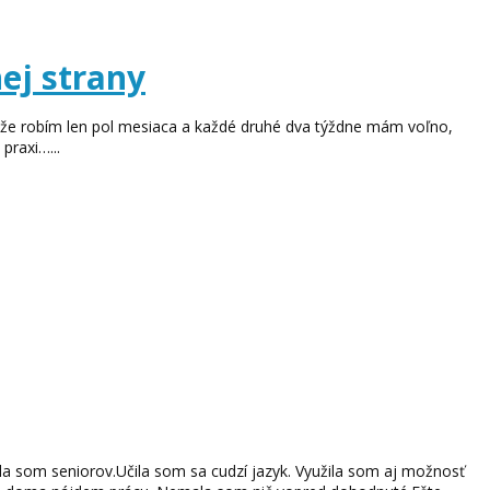
ej strany
u, že robím len pol mesiaca a každé druhé dva týždne mám voľno,
praxi…...
ala som seniorov.Učila som sa cudzí jazyk. Využila som aj možnosť