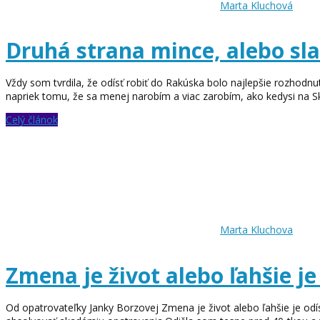
Marta Kluchová
Druhá strana mince, alebo sla
Vždy som tvrdila, že odísť robiť do Rakúska bolo najlepšie rozhod
napriek tomu, že sa menej narobím a viac zarobím, ako kedysi na Sk,
Celý článok
Marta Kluchova
Zmena je život alebo ľahšie je 
Od opatrovateľky Janky Borzovej Zmena je život alebo ľahšie je odí