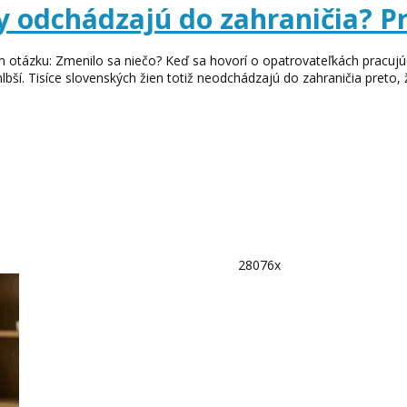
 odchádzajú do zahraničia? Pr
m otázku: Zmenilo sa niečo? Keď sa hovorí o opatrovateľkách pracujúc
lbší. Tisíce slovenských žien totiž neodchádzajú do zahraničia preto
28076x