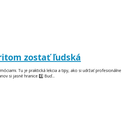
ritom zostať ľudská
ciami. Tu je praktická lekcia a tipy, ako si udržať profesionálne
ov si jasné hranice 3️⃣ Buď...