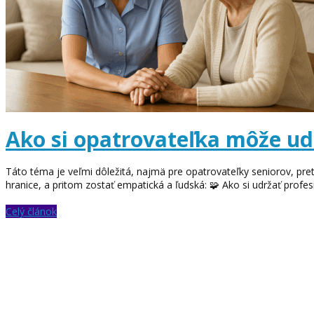
Ako si opatrovateľka môže ud
Táto téma je veľmi dôležitá, najmä pre opatrovateľky seniorov, pret
hranice, a pritom zostať empatická a ľudská: 🧩 Ako si udržať profesi
Celý článok