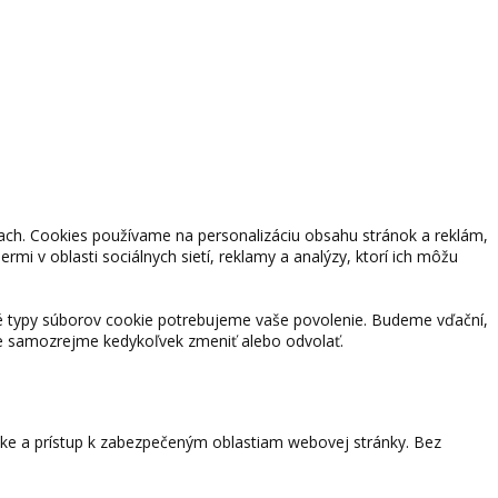
kach. Cookies používame na personalizáciu obsahu stránok a reklám,
rmi v oblasti sociálnych sietí, reklamy a analýzy, ktorí ich môžu
né typy súborov cookie potrebujeme vaše povolenie. Budeme vďační,
e samozrejme kedykoľvek zmeniť alebo odvolať.
nke a prístup k zabezpečeným oblastiam webovej stránky. Bez