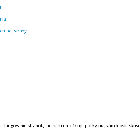
i
nia
druhej strany
e fungovanie stránok, iné nám umožňujú poskytnúť vám lepšiu skúsen