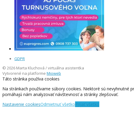
GDPR
© 2026 Marta Kluchová / virtuálna asistentka
Vytvorené na platforme
Mioweb
Táto stránka používa cookies
Na stránkach používame súbory cookies. Niektoré sú nevyhnutné pr
pomáhajú nám analyzovať návštevnosť a stránky zlepšovať.
Nastavenie cookies
Odmietnuť všetko
Prijať všetko