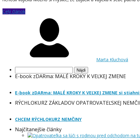
Celý článok
Marta Kluchová
Hľadať:
E-book zDARma: MALÉ KROKY K VEĽKEJ ZMENE
E-book zDARma: MALÉ KROKY K VEĽKEJ ZMENE si stiahni
RÝCHLOKURZ ZÁKLADOV OPATROVATEĽSKEJ NEMČI
CHCEM RÝCHLOKURZ NEMČINY
Najčítanejšie články