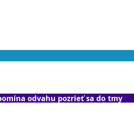
ipomína odvahu pozrieť sa do tmy