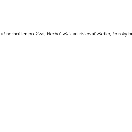
už nechcú len prežívať. Nechcú však ani riskovať všetko, čo roky b