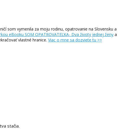
ničí som vymenila za moju rodinu, opatrovanie na Slovensku a
rkou eBooku SOM OPATROVATEĽKA- Dva životy jednej ženy
a
ekračovať vlastné hranice.
Viac o mne sa dozviete tu >>
tva stačia.