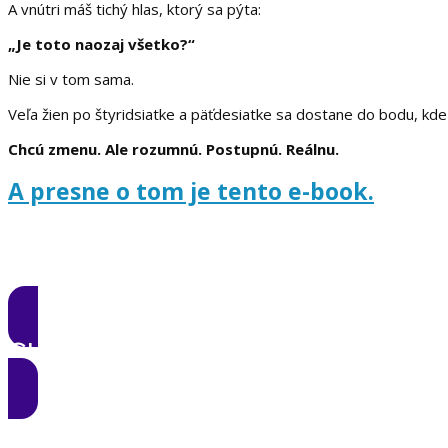
A vnútri máš tichý hlas, ktorý sa pýta:
„Je toto naozaj všetko?“
Nie si v tom sama.
Veľa žien po štyridsiatke a päťdesiatke sa dostane do bodu, kde 
Chcú zmenu. Ale rozumnú. Postupnú. Reálnu.
A presne o tom je tento e-book.
CHCEM ZMENU