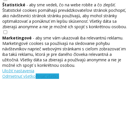
Štatistické
- aby sme vedeli, čo na webe robíte a čo zlepšiť.
Štatistické cookies pomáhajú prevádzkovateľovi stránok pochopiť,
ako návštevníci stránok stránku používajú, aby mohol stránky
optimalizovať a ponúknuť im lepšiu skúsenosť. Všetky dáta sa
zbierajú anonymne a nie je možné ich spojiť s konkrétnou osobou.
Marketingové
- aby sme vám ukazovali iba relevantnú reklamu.
Marketingové cookies sa používajú na sledovanie pohybu
návštevníkov naprieč webovými stránkami s cieľom zobrazovať im
iba takú reklamu, ktorá je pre daného človeka relevantná a
užitočná. Všetky dáta sa zbierajú a používajú anonymne a nie je
možné ich spojiť s konkrétnou osobou.
Uložiť nastavenia
Odmietnuť všetko
Prijať všetko