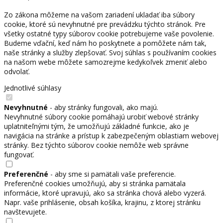
Zo zákona môžeme na vašom zariadení ukladať iba súbory
cookie, ktoré sú nevyhnutné pre prevádzku týchto stránok. Pre
všetky ostatné typy súborov cookie potrebujeme vaše povolenie.
Budeme vďační, keď nám ho poskytnete a pomôžete nám tak,
naše stránky a služby zlepšovať. Svoj súhlas s používaním cookies
na našom webe môžete samozrejme kedykoľvek zmeniť alebo
odvolať.
Jednotlivé súhlasy
Nevyhnutné
- aby stránky fungovali, ako majú.
Nevyhnutné súbory cookie pomáhajú urobiť webové stránky
uplatniteľnými tým, že umožňujú základné funkcie, ako je
navigácia na stránke a prístup k zabezpečeným oblastiam webovej
stránky. Bez týchto súborov cookie nemôže web správne
fungovať.
Preferenčné
- aby sme si pamätali vaše preferencie.
Preferenčné cookies umožňujú, aby si stránka pamätala
informácie, ktoré upravujú, ako sa stránka chová alebo vyzerá.
Napr. vaše prihlásenie, obsah košíka, krajinu, z ktorej stránku
navštevujete.