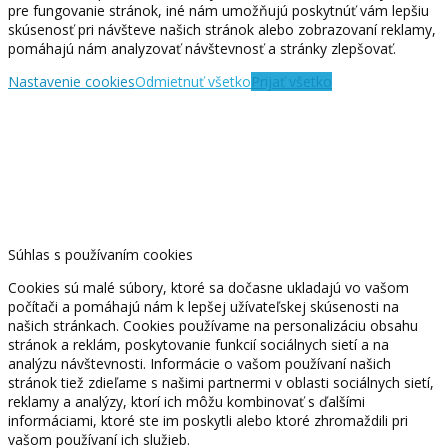
pre fungovanie stránok, iné nám umožňujú poskytnúť vám lepšiu
skúsenosť pri návšteve našich stránok alebo zobrazovaní reklamy,
pomáhajú nám analyzovať návštevnosť a stránky zlepšovať.
Nastavenie cookies
Odmietnuť všetko
Prijať všetko
Súhlas s používaním cookies
Cookies sú malé súbory, ktoré sa dočasne ukladajú vo vašom
počítači a pomáhajú nám k lepšej užívateľskej skúsenosti na
našich stránkach. Cookies používame na personalizáciu obsahu
stránok a reklám, poskytovanie funkcií sociálnych sietí a na
analýzu návštevnosti. Informácie o vašom používaní našich
stránok tiež zdieľame s našimi partnermi v oblasti sociálnych sietí,
reklamy a analýzy, ktorí ich môžu kombinovať s ďalšími
informáciami, ktoré ste im poskytli alebo ktoré zhromaždili pri
vašom používaní ich služieb.