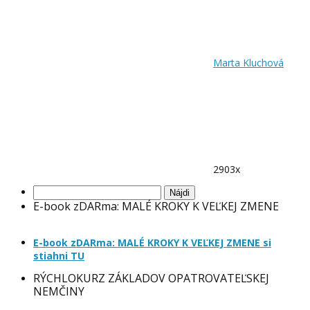
Marta Kluchová
2903x
Hľadať:
E-book zDARma: MALÉ KROKY K VEĽKEJ ZMENE
E-book zDARma: MALÉ KROKY K VEĽKEJ ZMENE si
stiahni TU
RÝCHLOKURZ ZÁKLADOV OPATROVATEĽSKEJ
NEMČINY