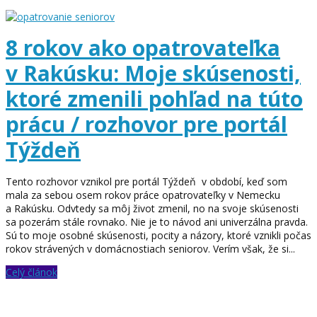
8 rokov ako opatrovateľka
v Rakúsku: Moje skúsenosti,
ktoré zmenili pohľad na túto
prácu / rozhovor pre portál
Týždeň
Tento rozhovor vznikol pre portál Týždeň v období, keď som
mala za sebou osem rokov práce opatrovateľky v Nemecku
a Rakúsku. Odvtedy sa môj život zmenil, no na svoje skúsenosti
sa pozerám stále rovnako. Nie je to návod ani univerzálna pravda.
Sú to moje osobné skúsenosti, pocity a názory, ktoré vznikli počas
rokov strávených v domácnostiach seniorov. Verím však, že si...
Celý článok