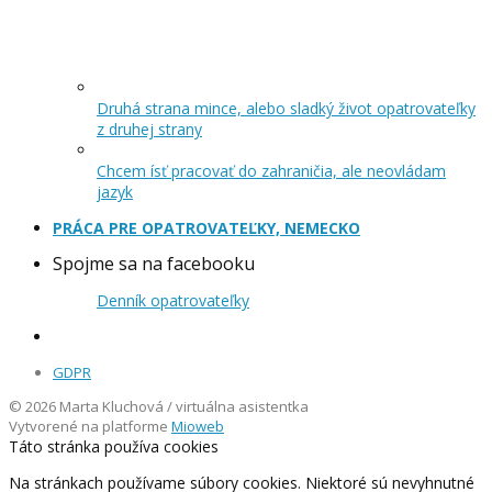
Druhá strana mince, alebo sladký život opatrovateľky
z druhej strany
Chcem ísť pracovať do zahraničia, ale neovládam
jazyk
PRÁCA PRE OPATROVATEĽKY, NEMECKO
Spojme sa na facebooku
Denník opatrovateľky
GDPR
© 2026 Marta Kluchová / virtuálna asistentka
Vytvorené na platforme
Mioweb
Táto stránka používa cookies
Na stránkach používame súbory cookies. Niektoré sú nevyhnutné