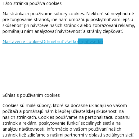
Táto stránka používa cookies
Na stránkach používame súbory cookies. Niektoré sú nevyhnutné
pre fungovanie stránok, iné nám umožňujú poskytnúť vám lepšiu
skúsenosť pri návšteve našich stránok alebo zobrazovaní reklamy,
pomáhajú nám analyzovať návštevnosť a stránky zlepšovať.
Nastavenie cookies
Odmietnuť všetko
Prijať všetko
Súhlas s používaním cookies
Cookies sú malé súbory, ktoré sa dočasne ukladajú vo vašom
počítači a pomáhajú nám k lepšej užívateľskej skúsenosti na
našich stránkach. Cookies používame na personalizáciu obsahu
stránok a reklám, poskytovanie funkcií sociálnych sietí a na
analýzu návštevnosti. Informácie o vašom používaní našich
stránok tiež zdieľame s našimi partnermi v oblasti sociálnych sietí,