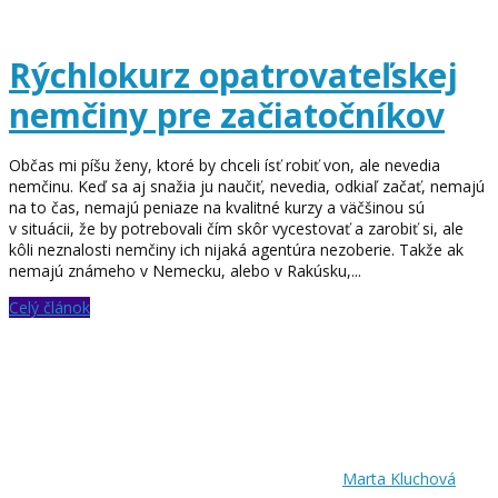
Rýchlokurz opatrovateľskej
nemčiny pre začiatočníkov
Občas mi píšu ženy, ktoré by chceli ísť robiť von, ale nevedia
nemčinu. Keď sa aj snažia ju naučiť, nevedia, odkiaľ začať, nemajú
na to čas, nemajú peniaze na kvalitné kurzy a väčšinou sú
v situácii, že by potrebovali čím skôr vycestovať a zarobiť si, ale
kôli neznalosti nemčiny ich nijaká agentúra nezoberie. Takže ak
nemajú známeho v Nemecku, alebo v Rakúsku,...
Celý článok
Marta Kluchová