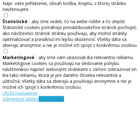
Napr. vaše prihlásenie, obsah košíka, krajinu, z ktorej stránku
navštevujete.
Štatistické
- aby sme vedeli, čo na webe robíte a čo zlepšiť.
Štatistické cookies pomáhajú prevádzkovateľovi stránok pochopiť,
ako návštevníci stránok stránku používajú, aby mohol stránky
optimalizovať a ponúknuť im lepšiu skúsenosť. Všetky dáta sa
zbierajú anonymne a nie je možné ich spojiť s konkrétnou osobou.
Marketingové
- aby sme vám ukazovali iba relevantnú reklamu.
Marketingové cookies sa používajú na sledovanie pohybu
návštevníkov naprieč webovými stránkami s cieľom zobrazovať im
iba takú reklamu, ktorá je pre daného človeka relevantná a
užitočná. Všetky dáta sa zbierajú a používajú anonymne a nie je
možné ich spojiť s konkrétnou osobou.
Uložiť nastavenia
Odmietnuť všetko
Prijať všetko