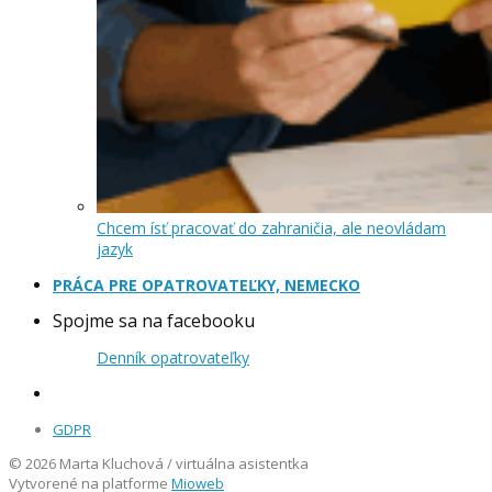
Chcem ísť pracovať do zahraničia, ale neovládam
jazyk
PRÁCA PRE OPATROVATEĽKY, NEMECKO
Spojme sa na facebooku
Denník opatrovateľky
GDPR
© 2026 Marta Kluchová / virtuálna asistentka
Vytvorené na platforme
Mioweb