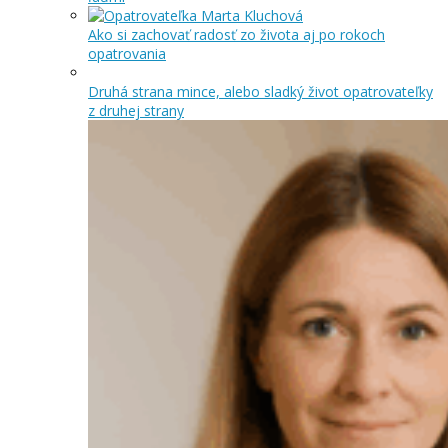
Ako si zachovať radosť zo života aj po rokoch
opatrovania
Druhá strana mince, alebo sladký život opatrovateľky
z druhej strany