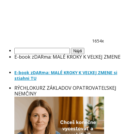
1654x
Hľadať:
E-book zDARma: MALÉ KROKY K VEĽKEJ ZMENE
E-book zDARma: MALÉ KROKY K VEĽKEJ ZMENE si
stiahni TU
RÝCHLOKURZ ZÁKLADOV OPATROVATEĽSKEJ
NEMČINY