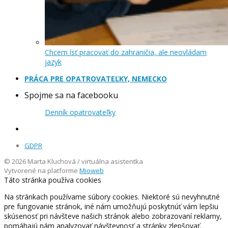
Chcem ísť pracovať do zahraničia, ale neovládam
jazyk
PRÁCA PRE OPATROVATEĽKY, NEMECKO
Spojme sa na facebooku
Denník opatrovateľky
GDPR
© 2026 Marta Kluchová / virtuálna asistentka
Vytvorené na platforme
Mioweb
Táto stránka používa cookies
Na stránkach používame súbory cookies. Niektoré sú nevyhnutné
pre fungovanie stránok, iné nám umožňujú poskytnúť vám lepšiu
skúsenosť pri návšteve našich stránok alebo zobrazovaní reklamy,
pomáhajú nám analyzovať návštevnosť a stránky zlepšovať.