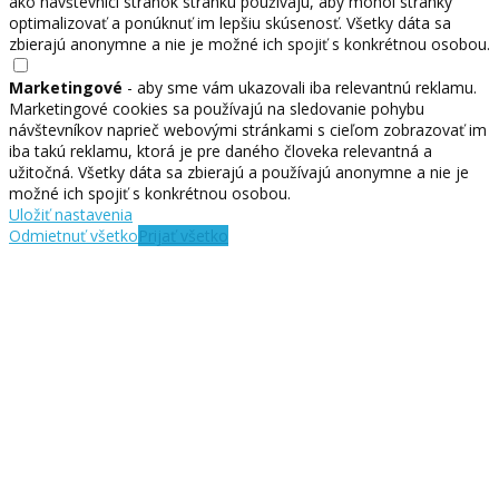
ako návštevníci stránok stránku používajú, aby mohol stránky
optimalizovať a ponúknuť im lepšiu skúsenosť. Všetky dáta sa
zbierajú anonymne a nie je možné ich spojiť s konkrétnou osobou.
Marketingové
- aby sme vám ukazovali iba relevantnú reklamu.
Marketingové cookies sa používajú na sledovanie pohybu
návštevníkov naprieč webovými stránkami s cieľom zobrazovať im
iba takú reklamu, ktorá je pre daného človeka relevantná a
užitočná. Všetky dáta sa zbierajú a používajú anonymne a nie je
možné ich spojiť s konkrétnou osobou.
Uložiť nastavenia
Odmietnuť všetko
Prijať všetko