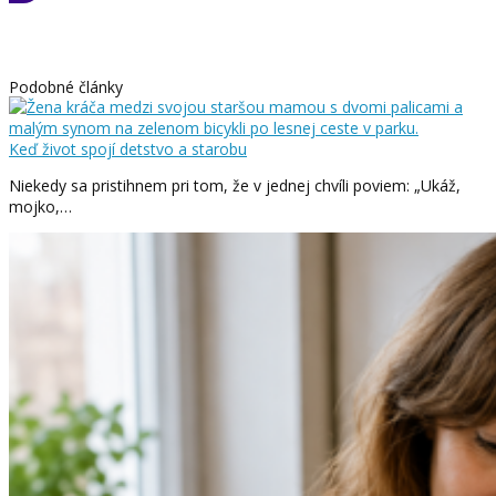
Podobné články
Keď život spojí detstvo a starobu
Niekedy sa pristihnem pri tom, že v jednej chvíli poviem: „Ukáž,
mojko,…