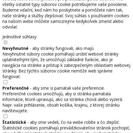
všetky ostatné typy súborov cookie potrebujeme vaše povolenie.
Budeme vďační, keď nám ho poskytnete a pomôžete nám tak,
naše stránky a služby zlepšovať. Svoj súhlas s používaním cookies
na našom webe môžete samozrejme kedykoľvek zmeniť alebo
odvolať.
Jednotlivé súhlasy
Nevyhnutné
- aby stránky fungovali, ako majú.
Nevyhnutné súbory cookie pomáhajú urobiť webové stránky
uplatniteľnými tým, že umožňujú základné funkcie, ako je
navigácia na stránke a prístup k zabezpečeným oblastiam webovej
stránky. Bez týchto súborov cookie nemôže web správne
fungovať.
Preferenčné
- aby sme si pamätali vaše preferencie.
Preferenčné cookies umožňujú, aby si stránka pamätala
informácie, ktoré upravujú, ako sa stránka chová alebo vyzerá.
Napr. vaše prihlásenie, obsah košíka, krajinu, z ktorej stránku
navštevujete.
Štatistické
- aby sme vedeli, čo na webe robíte a čo zlepšiť.
Štatistické cookies pomáhajú prevádzkovateľovi stránok pochopiť,