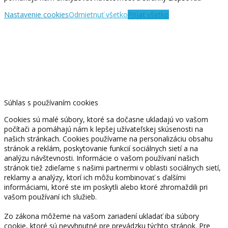
Nastavenie cookies
Odmietnuť všetko
Prijať všetko
Súhlas s používaním cookies
Cookies sú malé súbory, ktoré sa dočasne ukladajú vo vašom
počítači a pomáhajú nám k lepšej užívateľskej skúsenosti na
našich stránkach. Cookies používame na personalizáciu obsahu
stránok a reklám, poskytovanie funkcií sociálnych sietí a na
analýzu návštevnosti. Informácie o vašom používaní našich
stránok tiež zdieľame s našimi partnermi v oblasti sociálnych sietí,
reklamy a analýzy, ktorí ich môžu kombinovať s ďalšími
informáciami, ktoré ste im poskytli alebo ktoré zhromaždili pri
vašom používaní ich služieb.
Zo zákona môžeme na vašom zariadení ukladať iba súbory
cookie, ktoré sú nevyhnutné pre prevádzku týchto stránok. Pre