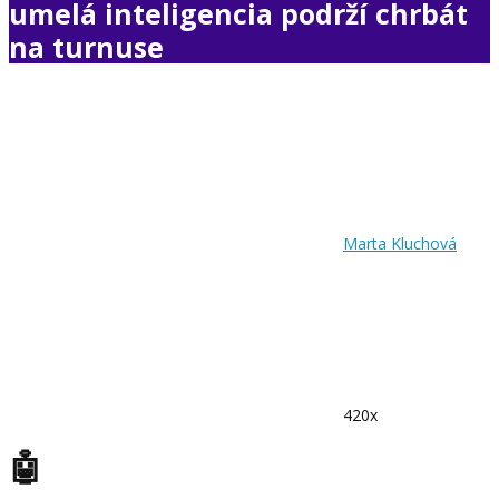
umelá inteligencia podrží chrbát
na turnuse
Marta Kluchová
420x
🤖