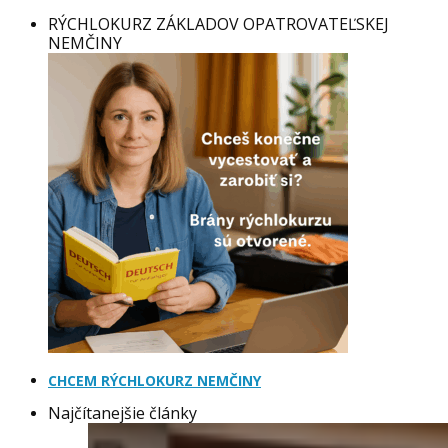
RÝCHLOKURZ ZÁKLADOV OPATROVATEĽSKEJ
NEMČINY
CHCEM RÝCHLOKURZ NEMČINY
Najčítanejšie články