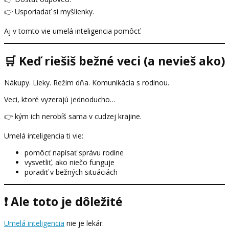
👉 Usporiadať si myšlienky.
Aj v tomto vie umelá inteligencia pomôcť.
🛒 Keď riešiš bežné veci (a nevieš ako)
Nákupy. Lieky. Režim dňa. Komunikácia s rodinou.
Veci, ktoré vyzerajú jednoducho…
👉 kým ich nerobíš sama v cudzej krajine.
Umelá inteligencia ti vie:
pomôcť napísať správu rodine
vysvetliť, ako niečo funguje
poradiť v bežných situáciách
❗ Ale toto je dôležité
Umelá inteligencia
nie je lekár.