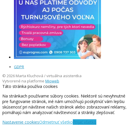
GDPR
© 2026 Marta Kluchová / virtuálna asistentka
Vytvorené na platforme
Mioweb
Táto stránka používa cookies
Na stránkach používame súbory cookies. Niektoré sú nevyhnutné
pre fungovanie stránok, iné nám umožňujú poskytnúť vám lepšiu
skúsenosť pri návšteve našich stránok alebo zobrazovaní reklamy,
pomáhajú nám analyzovať návštevnosť a stránky zlepšovať.
Nastavenie cookies
Odmietnuť všetko
Prijať všetko