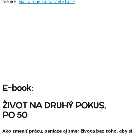
hranice.
Viac o mne sa dozviete tu >>
E-book:
ŽIVOT NA DRUHÝ POKUS,
PO 50
Ako zmeniť prácu, peniaze aj smer života bez toho, aby si