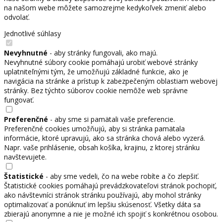
na našom webe môžete samozrejme kedykoľvek zmeniť alebo
odvolať.
Jednotlivé súhlasy
Nevyhnutné
- aby stránky fungovali, ako majú.
Nevyhnutné súbory cookie pomáhajú urobiť webové stránky
uplatniteľnými tým, že umožňujú základné funkcie, ako je
navigácia na stránke a prístup k zabezpečeným oblastiam webovej
stránky. Bez týchto súborov cookie nemôže web správne
fungovať.
Preferenčné
- aby sme si pamätali vaše preferencie.
Preferenčné cookies umožňujú, aby si stránka pamätala
informácie, ktoré upravujú, ako sa stránka chová alebo vyzerá.
Napr. vaše prihlásenie, obsah košíka, krajinu, z ktorej stránku
navštevujete.
Štatistické
- aby sme vedeli, čo na webe robíte a čo zlepšiť.
Štatistické cookies pomáhajú prevádzkovateľovi stránok pochopiť,
ako návštevníci stránok stránku používajú, aby mohol stránky
optimalizovať a ponúknuť im lepšiu skúsenosť. Všetky dáta sa
zbierajú anonymne a nie je možné ich spojiť s konkrétnou osobou.