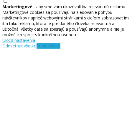
Marketingové
- aby sme vám ukazovali iba relevantnú reklamu.
Marketingové cookies sa používajú na sledovanie pohybu
návštevníkov naprieč webovými stránkami s cieľom zobrazovať im
iba takú reklamu, ktorá je pre daného človeka relevantná a
užitočná. Všetky dáta sa zbierajú a používajú anonymne a nie je
možné ich spojiť s konkrétnou osobou.
Uložiť nastavenia
Odmietnuť všetko
Prijať všetko