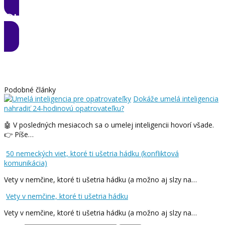
CHCEM ZMENU
Podobné články
Dokáže umelá inteligencia
nahradiť 24-hodinovú opatrovateľku?
🤖 V posledných mesiacoch sa o umelej inteligencii hovorí všade.
👉 Píše…
50 nemeckých viet, ktoré ti ušetria hádku (konfliktová
komunikácia)
Vety v nemčine, ktoré ti ušetria hádku (a možno aj slzy na…
Vety v nemčine, ktoré ti ušetria hádku
Vety v nemčine, ktoré ti ušetria hádku (a možno aj slzy na…