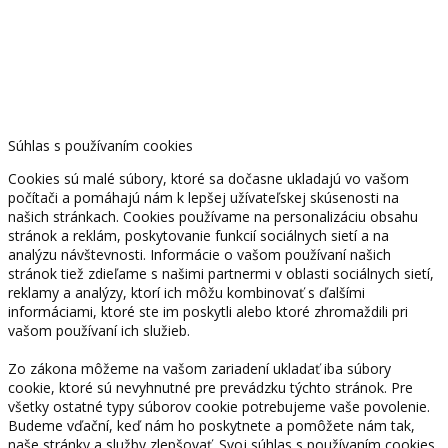
Súhlas s používaním cookies
Cookies sú malé súbory, ktoré sa dočasne ukladajú vo vašom
počítači a pomáhajú nám k lepšej užívateľskej skúsenosti na
našich stránkach. Cookies používame na personalizáciu obsahu
stránok a reklám, poskytovanie funkcií sociálnych sietí a na
analýzu návštevnosti. Informácie o vašom používaní našich
stránok tiež zdieľame s našimi partnermi v oblasti sociálnych sietí,
reklamy a analýzy, ktorí ich môžu kombinovať s ďalšími
informáciami, ktoré ste im poskytli alebo ktoré zhromaždili pri
vašom používaní ich služieb.
Zo zákona môžeme na vašom zariadení ukladať iba súbory
cookie, ktoré sú nevyhnutné pre prevádzku týchto stránok. Pre
všetky ostatné typy súborov cookie potrebujeme vaše povolenie.
Budeme vďační, keď nám ho poskytnete a pomôžete nám tak,
naše stránky a služby zlepšovať. Svoj súhlas s používaním cookies