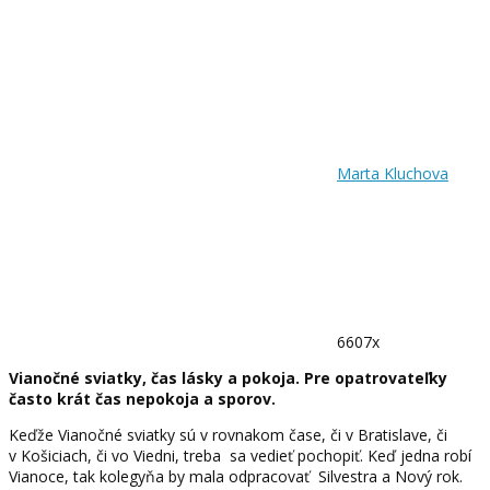
Marta Kluchova
6607x
Vianočné sviatky, čas lásky a pokoja. Pre opatrovateľky
často krát čas nepokoja a sporov.
Keďže Vianočné sviatky sú v rovnakom čase, či v Bratislave, či
v Košiciach, či vo Viedni, treba sa vedieť pochopiť. Keď jedna robí
Vianoce, tak kolegyňa by mala odpracovať Silvestra a Nový rok.