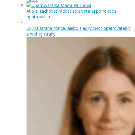
Ako si zachovať radosť zo života aj po rokoch
opatrovania
Druhá strana mince, alebo sladký život opatrovateľky
z druhej strany