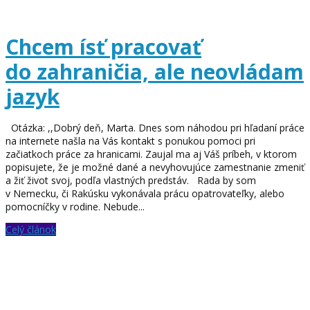
Chcem ísť pracovať
do zahraničia, ale neovládam
jazyk
Otázka: ,,Dobrý deň, Marta. Dnes som náhodou pri hľadaní práce
na internete našla na Vás kontakt s ponukou pomoci pri
začiatkoch práce za hranicami. Zaujal ma aj Váš príbeh, v ktorom
popisujete, že je možné dané a nevyhovujúce zamestnanie zmeniť
a žiť život svoj, podľa vlastných predstáv. Rada by som
v Nemecku, či Rakúsku vykonávala prácu opatrovateľky, alebo
pomocníčky v rodine. Nebude...
Celý článok