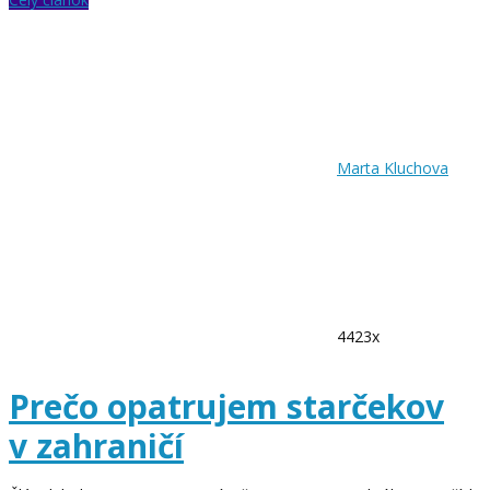
Marta Kluchova
4423x
Prečo opatrujem starčekov
v zahraničí