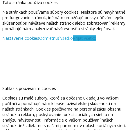
Táto stránka používa cookies
Na stránkach používame súbory cookies. Niektoré sú nevyhnutné
pre fungovanie stránok, iné nám umožňujú poskytnúť vám lepšiu
skúsenosť pri návšteve našich stránok alebo zobrazovaní reklamy,
pomáhajú nám analyzovať návštevnosť a stránky zlepšovať.
Nastavenie cookies
Odmietnuť všetko
Prijať všetko
Súhlas s používaním cookies
Cookies sú malé súbory, ktoré sa dočasne ukladajú vo vašom
počítači a pomáhajú nám k lepšej užívateľskej skúsenosti na
našich stránkach. Cookies používame na personalizáciu obsahu
stránok a reklám, poskytovanie funkcií sociálnych sietí a na
analýzu návštevnosti. Informácie o vašom používaní našich
stránok tiež zdieľame s našimi partnermi v oblasti sociálnych sietí,