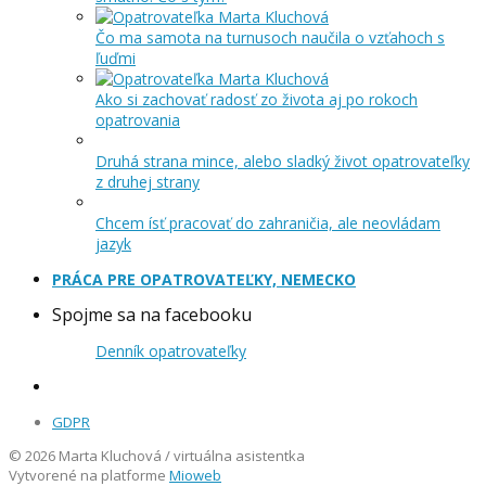
Čo ma samota na turnusoch naučila o vzťahoch s
ľuďmi
Ako si zachovať radosť zo života aj po rokoch
opatrovania
Druhá strana mince, alebo sladký život opatrovateľky
z druhej strany
Chcem ísť pracovať do zahraničia, ale neovládam
jazyk
PRÁCA PRE OPATROVATEĽKY, NEMECKO
Spojme sa na facebooku
Denník opatrovateľky
GDPR
© 2026 Marta Kluchová / virtuálna asistentka
Vytvorené na platforme
Mioweb