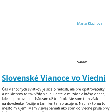
Marta Kluchova
5466x
Slovenské Vianoce vo Viedni
Čas vianočných sviatkov je síce o radosti, ale pre opatrovateľky
a ich klientov to tak vždy nie je. Priatelia mi závidia krásy Viedne,
kde sa pracovne nachádzam už tretí rok. Nie som tam však
na dovolenke. Nežijem tam, len tam pracujem. Napriek tomu to
mesto milujem. Mám v živej pamäti ako som do Viedne prišla prvý