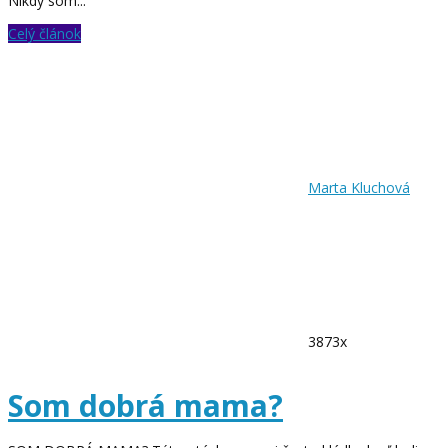
Nikdy som...
Celý článok
Marta Kluchová
3873x
Som dobrá mama?