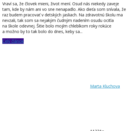
Vraví sa, že človek mieni, život mení. Osud nás niekedy zaveje
tam, kde by nám ani vo sne nenapadlo. Ako dieťa som snívala, že
raz budem pracovať v detských jasliach. Na zdravotnú školu ma
nevzali, tak som sa nejakým čudným riadením osudu ocitla
na škole odevnej. Šitie bolo mojím chlebíkom roky rokúce
a možno by to tak bolo do dnes, keby sa...
Celý článok
Marta Kluchova