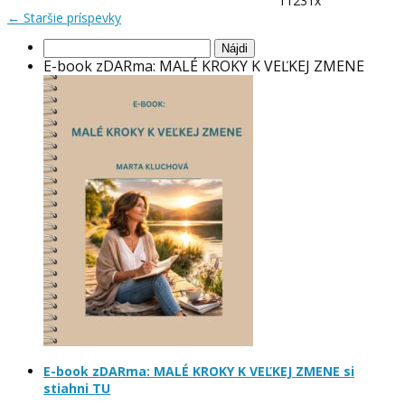
11231x
←
Staršie príspevky
Hľadať:
E-book zDARma: MALÉ KROKY K VEĽKEJ ZMENE
E-book zDARma: MALÉ KROKY K VEĽKEJ ZMENE si
stiahni TU