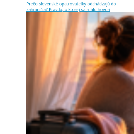
Prečo slovenské opatrovateľky odchádzajú do
zahraničia? Pravda, o ktorej sa málo hovorí