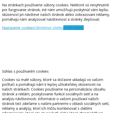
Na stránkach používame súbory cookies. Niektoré sú nevyhnutné
pre fungovanie stránok, iné nám umožňujú poskytnúť vám lepšiu
skúsenosť pri návšteve našich stránok alebo zobrazovaní reklamy,
pomáhajú nám analyzovať návštevnosť a stránky zlepšovať.
Nastavenie cookies
Odmietnuť všetko
Prijať všetko
Súhlas s používaním cookies
Cookies sú malé súbory, ktoré sa dočasne ukladajú vo vašom
počítači a pomáhajú nám k lepšej užívateľskej skúsenosti na
našich stránkach. Cookies používame na personalizáciu obsahu
stránok a reklám, poskytovanie funkcií sociálnych sietí a na
analýzu návštevnosti. Informácie o vašom používaní našich
stránok tiež zdieľame s našimi partnermi v oblasti sociálnych sietí,
reklamy a analýzy, ktorí ich môžu kombinovať s ďalšími