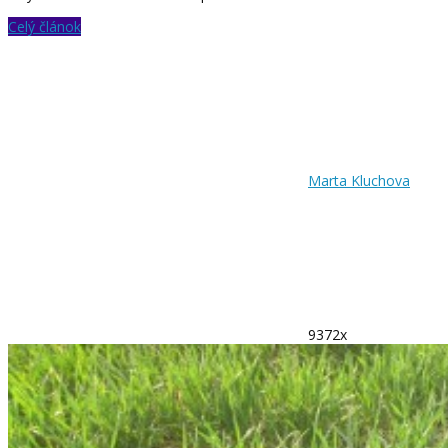
Celý článok
Marta Kluchova
9372x