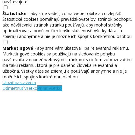
navštevujete.
Štatistické
- aby sme vedeli, čo na webe robíte a čo zlepšiť.
Štatistické cookies pomáhajú prevádzkovateľovi stránok pochopiť,
ako návštevníci stránok stránku používajú, aby mohol stránky
optimalizovať a ponúknuť im lepšiu skúsenosť. Všetky dáta sa
zbierajú anonymne a nie je možné ich spojiť s konkrétnou osobou.
Marketingové
- aby sme vám ukazovali iba relevantnú reklamu.
Marketingové cookies sa používajú na sledovanie pohybu
návštevníkov naprieč webovými stránkami s cieľom zobrazovať im
iba takú reklamu, ktorá je pre daného človeka relevantná a
užitočná. Všetky dáta sa zbierajú a používajú anonymne a nie je
možné ich spojiť s konkrétnou osobou.
Uložiť nastavenia
Odmietnuť všetko
Prijať všetko