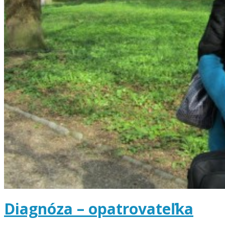
Diagnóza – opatrovateľka