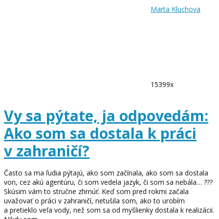
Marta Kluchova
15399x
Vy sa pýtate, ja odpovedám:
Ako som sa dostala k práci
v zahraničí?
Často sa ma ľudia pýtajú, ako som začínala, ako som sa dostala
von, cez akú agentúru, či som vedela jazyk, či som sa nebála… ???
Skúsim vám to stručne zhrnúť. Keď som pred rokmi začala
uvažovať o práci v zahraničí, netušila som, ako to urobím
a pretieklo veľa vody, než som sa od myšlienky dostala k realizácii.