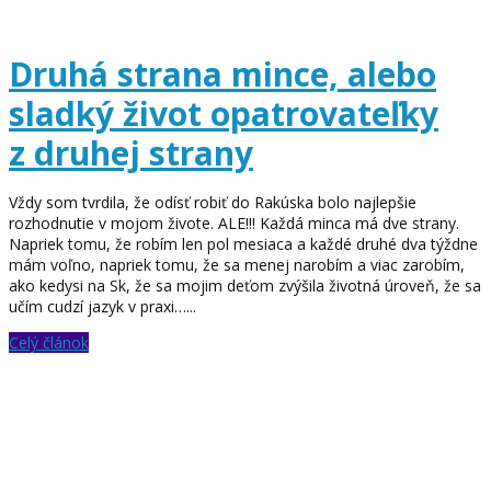
Druhá strana mince, alebo
sladký život opatrovateľky
z druhej strany
Vždy som tvrdila, že odísť robiť do Rakúska bolo najlepšie
rozhodnutie v mojom živote. ALE!!! Každá minca má dve strany.
Napriek tomu, že robím len pol mesiaca a každé druhé dva týždne
mám voľno, napriek tomu, že sa menej narobím a viac zarobím,
ako kedysi na Sk, že sa mojim deťom zvýšila životná úroveň, že sa
učím cudzí jazyk v praxi…...
Celý článok