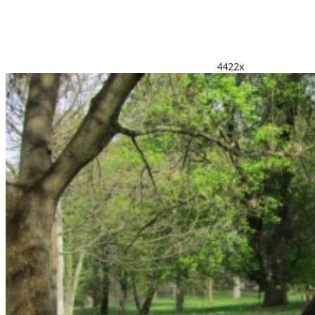
4422x