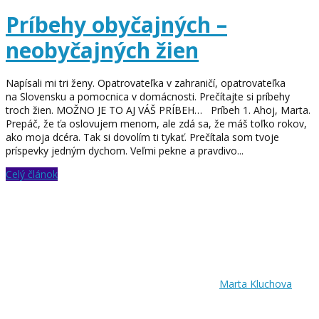
Príbehy obyčajných –
neobyčajných žien
Napísali mi tri ženy. Opatrovateľka v zahraničí, opatrovateľka
na Slovensku a pomocnica v domácnosti. Prečítajte si príbehy
troch žien. MOŽNO JE TO AJ VÁŠ PRÍBEH… Príbeh 1. Ahoj, Marta.
Prepáč, že ťa oslovujem menom, ale zdá sa, že máš toľko rokov,
ako moja dcéra. Tak si dovolím ti tykať. Prečítala som tvoje
príspevky jedným dychom. Veľmi pekne a pravdivo...
Celý článok
Marta Kluchova