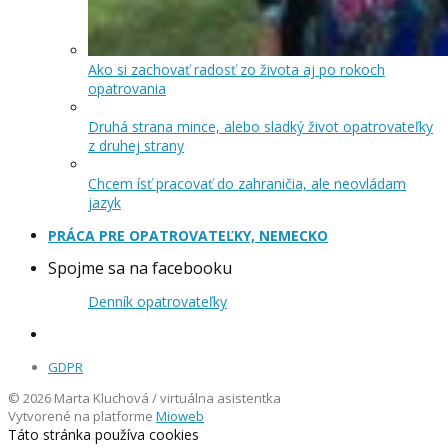
Ako si zachovať radosť zo života aj po rokoch
opatrovania
Druhá strana mince, alebo sladký život opatrovateľky
z druhej strany
Chcem ísť pracovať do zahraničia, ale neovládam
jazyk
PRÁCA PRE OPATROVATEĽKY, NEMECKO
Spojme sa na facebooku
Denník opatrovateľky
GDPR
© 2026 Marta Kluchová / virtuálna asistentka
Vytvorené na platforme
Mioweb
Táto stránka používa cookies