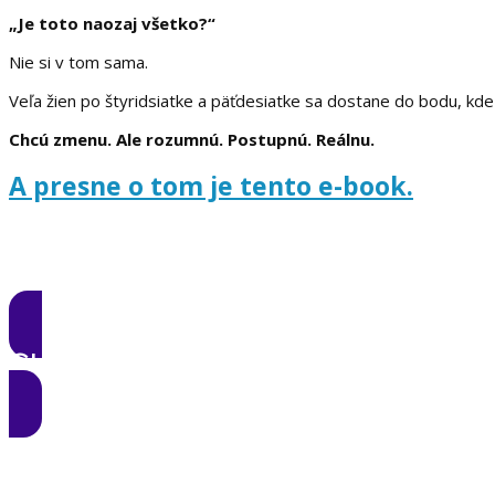
„Je toto naozaj všetko?“
Nie si v tom sama.
Veľa žien po štyridsiatke a päťdesiatke sa dostane do bodu, kde 
Chcú zmenu. Ale rozumnú. Postupnú. Reálnu.
A presne o tom je tento e-book.
CHCEM ZMENU