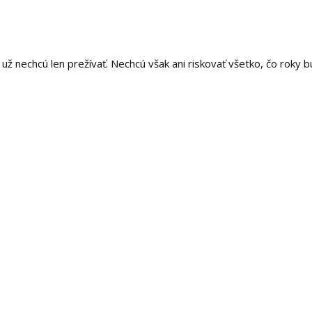
už nechcú len prežívať. Nechcú však ani riskovať všetko, čo roky b