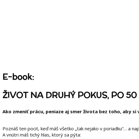
E-book:
ŽIVOT NA DRUHÝ POKUS, PO 50
Ako zmeniť prácu, peniaze aj smer života bez toho, aby si
Poznáš ten pocit, keď máš všetko „tak nejako v poriadku“… a napr
A vnútri máš tichý hlas, ktorý sa pýta: