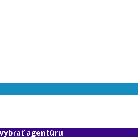
 vybrať agentúru