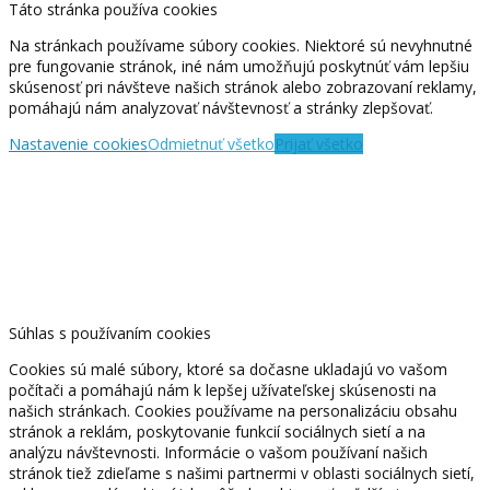
Táto stránka používa cookies
Na stránkach používame súbory cookies. Niektoré sú nevyhnutné
pre fungovanie stránok, iné nám umožňujú poskytnúť vám lepšiu
skúsenosť pri návšteve našich stránok alebo zobrazovaní reklamy,
pomáhajú nám analyzovať návštevnosť a stránky zlepšovať.
Nastavenie cookies
Odmietnuť všetko
Prijať všetko
Súhlas s používaním cookies
Cookies sú malé súbory, ktoré sa dočasne ukladajú vo vašom
počítači a pomáhajú nám k lepšej užívateľskej skúsenosti na
našich stránkach. Cookies používame na personalizáciu obsahu
stránok a reklám, poskytovanie funkcií sociálnych sietí a na
analýzu návštevnosti. Informácie o vašom používaní našich
stránok tiež zdieľame s našimi partnermi v oblasti sociálnych sietí,