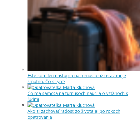
Ešte som len nastúpila na turnus a už teraz mi je
smutno. Čo s tým?
Čo ma samota na turnusoch naučila o vzťahoch s
ľuďmi
Ako si zachovať radosť zo života aj po rokoch
opatrovania