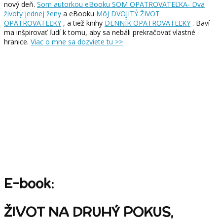
nový deň.
Som autorkou eBooku SOM OPATROVATEĽKA- Dva
životy jednej ženy
a eBooku
MôJ DVOJITÝ ŽIVOT
OPATROVATEĽKY
, a tiež knihy
DENNÍK OPATROVATEĽKY
. Baví
ma inšpirovať ľudí k tomu, aby sa nebáli prekračovať vlastné
hranice.
Viac o mne sa dozviete tu >>
E-book:
ŽIVOT NA DRUHÝ POKUS,