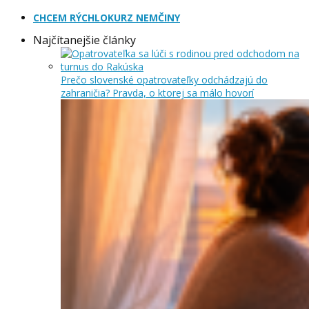
CHCEM RÝCHLOKURZ NEMČINY
Najčítanejšie články
Prečo slovenské opatrovateľky odchádzajú do
zahraničia? Pravda, o ktorej sa málo hovorí