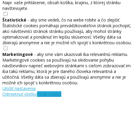
Napr. vaše prihlásenie, obsah košíka, krajinu, z ktorej stránku
navštevujete.
Štatistické
- aby sme vedeli, čo na webe robíte a čo zlepšiť.
Štatistické cookies pomáhajú prevádzkovateľovi stránok pochopiť,
ako návštevníci stránok stránku používajú, aby mohol stránky
optimalizovať a ponúknuť im lepšiu skúsenosť. Všetky dáta sa
zbierajú anonymne a nie je možné ich spojiť s konkrétnou osobou.
Marketingové
- aby sme vám ukazovali iba relevantnú reklamu.
Marketingové cookies sa používajú na sledovanie pohybu
návštevníkov naprieč webovými stránkami s cieľom zobrazovať im
iba takú reklamu, ktorá je pre daného človeka relevantná a
užitočná. Všetky dáta sa zbierajú a používajú anonymne a nie je
možné ich spojiť s konkrétnou osobou.
Uložiť nastavenia
Odmietnuť všetko
Prijať všetko