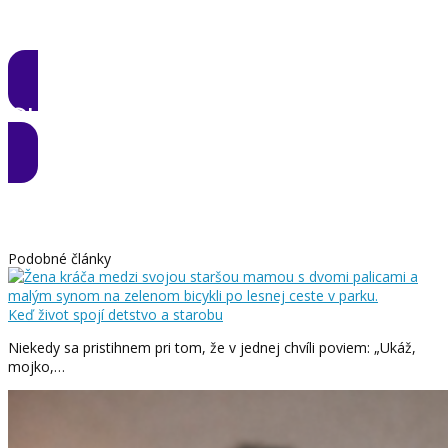
CHCEM ZMENU
Podobné články
Keď život spojí detstvo a starobu
Niekedy sa pristihnem pri tom, že v jednej chvíli poviem: „Ukáž,
mojko,…