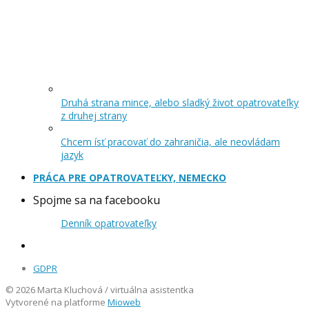
Druhá strana mince, alebo sladký život opatrovateľky
z druhej strany
Chcem ísť pracovať do zahraničia, ale neovládam
jazyk
PRÁCA PRE OPATROVATEĽKY, NEMECKO
Spojme sa na facebooku
Denník opatrovateľky
GDPR
© 2026 Marta Kluchová / virtuálna asistentka
Vytvorené na platforme
Mioweb