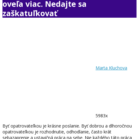
oveľa viac. Nedajte sa
zaškatuľkovať
Marta Kluchova
5983x
Byť opatrovateľkou je krásne poslanie. Byť dobrou a dlhoročnou
opatrovateľkou je rozhodnutie, odhodlanie, často krát
sebazaprenie a ustavičná práca na sebe. Nie každého táto práca