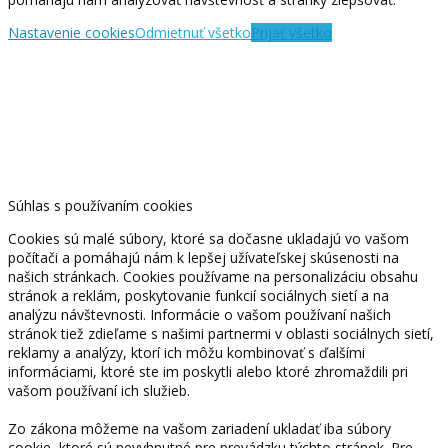
Nastavenie cookies
Odmietnuť všetko
Prijať všetko
Súhlas s používaním cookies
Cookies sú malé súbory, ktoré sa dočasne ukladajú vo vašom
počítači a pomáhajú nám k lepšej užívateľskej skúsenosti na
našich stránkach. Cookies používame na personalizáciu obsahu
stránok a reklám, poskytovanie funkcií sociálnych sietí a na
analýzu návštevnosti. Informácie o vašom používaní našich
stránok tiež zdieľame s našimi partnermi v oblasti sociálnych sietí,
reklamy a analýzy, ktorí ich môžu kombinovať s ďalšími
informáciami, ktoré ste im poskytli alebo ktoré zhromaždili pri
vašom používaní ich služieb.
Zo zákona môžeme na vašom zariadení ukladať iba súbory
cookie, ktoré sú nevyhnutné pre prevádzku týchto stránok. Pre