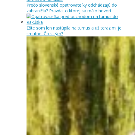
Prečo slovenské opatrovateľky odchádzajú do
zahraničia? Pravda, o ktorej sa málo hovorí
Ešte som len nastúpila na turnus a už teraz mi je
smutno. Čo s tým?