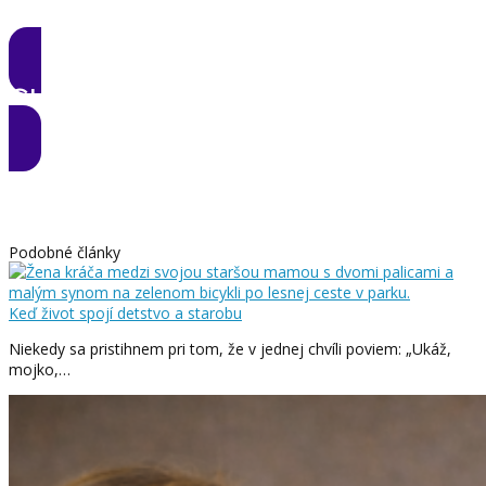
CHCEM ZMENU
Podobné články
Keď život spojí detstvo a starobu
Niekedy sa pristihnem pri tom, že v jednej chvíli poviem: „Ukáž,
mojko,…