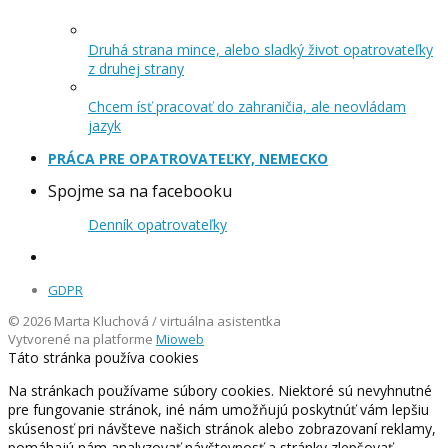
Druhá strana mince, alebo sladký život opatrovateľky
z druhej strany
Chcem ísť pracovať do zahraničia, ale neovládam
jazyk
PRÁCA PRE OPATROVATEĽKY, NEMECKO
Spojme sa na facebooku
Denník opatrovateľky
GDPR
© 2026 Marta Kluchová / virtuálna asistentka
Vytvorené na platforme
Mioweb
Táto stránka používa cookies
Na stránkach používame súbory cookies. Niektoré sú nevyhnutné
pre fungovanie stránok, iné nám umožňujú poskytnúť vám lepšiu
skúsenosť pri návšteve našich stránok alebo zobrazovaní reklamy,
pomáhajú nám analyzovať návštevnosť a stránky zlepšovať.