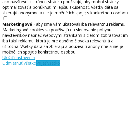
ako návštevníci stránok stránku používajú, aby mohol stránky
optimalizovať a ponúknuť im lepšiu skúsenosť. Všetky dáta sa
zbierajú anonymne a nie je možné ich spojiť s konkrétnou osobou.
Marketingové
- aby sme vám ukazovali iba relevantnú reklamu.
Marketingové cookies sa používajú na sledovanie pohybu
návštevníkov naprieč webovými stránkami s cieľom zobrazovať im
iba takú reklamu, ktorá je pre daného človeka relevantná a
užitočná. Všetky dáta sa zbierajú a používajú anonymne a nie je
možné ich spojiť s konkrétnou osobou.
Uložiť nastavenia
Odmietnuť všetko
Prijať všetko