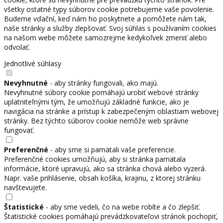
všetky ostatné typy súborov cookie potrebujeme vaše povolenie.
Budeme vďační, keď nám ho poskytnete a pomôžete nám tak,
naše stránky a služby zlepšovať. Svoj súhlas s používaním cookies
na našom webe môžete samozrejme kedykoľvek zmeniť alebo
odvolať.
Jednotlivé súhlasy
Nevyhnutné
- aby stránky fungovali, ako majú.
Nevyhnutné súbory cookie pomáhajú urobiť webové stránky
uplatniteľnými tým, že umožňujú základné funkcie, ako je
navigácia na stránke a prístup k zabezpečeným oblastiam webovej
stránky. Bez týchto súborov cookie nemôže web správne
fungovať.
Preferenčné
- aby sme si pamätali vaše preferencie.
Preferenčné cookies umožňujú, aby si stránka pamätala
informácie, ktoré upravujú, ako sa stránka chová alebo vyzerá.
Napr. vaše prihlásenie, obsah košíka, krajinu, z ktorej stránku
navštevujete.
Štatistické
- aby sme vedeli, čo na webe robíte a čo zlepšiť.
Štatistické cookies pomáhajú prevádzkovateľovi stránok pochopiť,