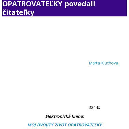
OPATROVATEĽKY povedali
čitateľky
Marta Kluchova
3244x
Elektronická kniha:
MÔJ DVOJITÝ ŽIVOT OPATROVATEĽKY