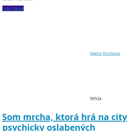
Celý článok
Marta Kluchova
9052x
Som mrcha, ktorá hrá na city
psychicky oslabených