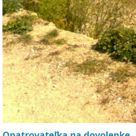
Opatrovateľka na dovolenke