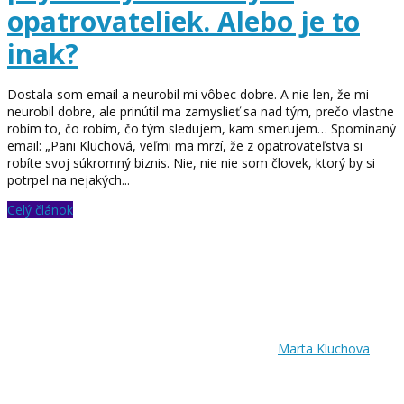
opatrovateliek. Alebo je to
inak?
Dostala som email a neurobil mi vôbec dobre. A nie len, že mi
neurobil dobre, ale prinútil ma zamyslieť sa nad tým, prečo vlastne
robím to, čo robím, čo tým sledujem, kam smerujem… Spomínaný
email: „Pani Kluchová, veľmi ma mrzí, že z opatrovateľstva si
robíte svoj súkromný biznis. Nie, nie nie som človek, ktorý by si
potrpel na nejakých...
Celý článok
Marta Kluchova