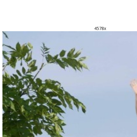
4578x