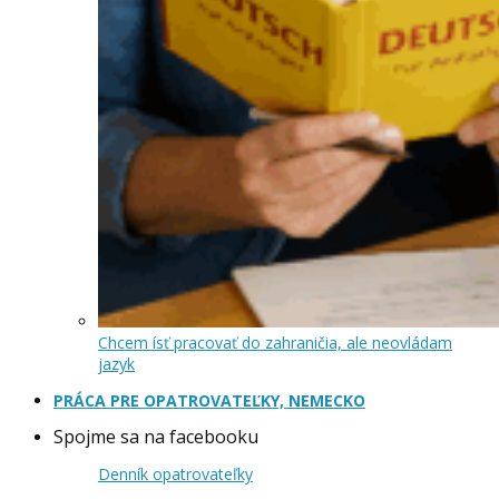
Chcem ísť pracovať do zahraničia, ale neovládam
jazyk
PRÁCA PRE OPATROVATEĽKY, NEMECKO
Spojme sa na facebooku
Denník opatrovateľky