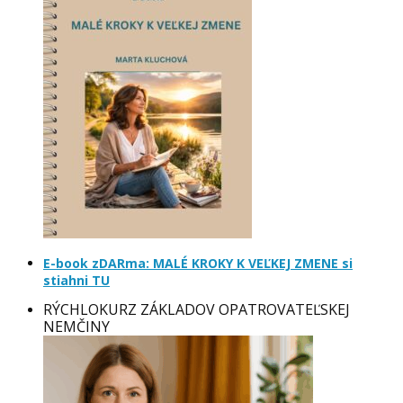
E-book zDARma: MALÉ KROKY K VEĽKEJ ZMENE si
stiahni TU
RÝCHLOKURZ ZÁKLADOV OPATROVATEĽSKEJ
NEMČINY