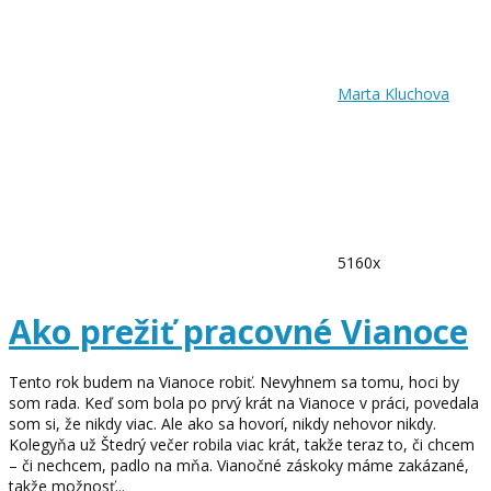
Marta Kluchova
5160x
Ako prežiť pracovné Vianoce
Tento rok budem na Vianoce robiť. Nevyhnem sa tomu, hoci by
som rada. Keď som bola po prvý krát na Vianoce v práci, povedala
som si, že nikdy viac. Ale ako sa hovorí, nikdy nehovor nikdy.
Kolegyňa už Štedrý večer robila viac krát, takže teraz to, či chcem
– či nechcem, padlo na mňa. Vianočné záskoky máme zakázané,
takže možnosť...