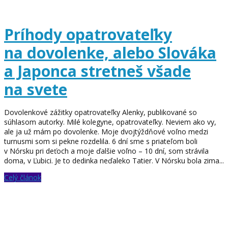
Príhody opatrovateľky
na dovolenke, alebo Slováka
a Japonca stretneš všade
na svete
Dovolenkové zážitky opatrovateľky Alenky, publikované so
súhlasom autorky. Milé kolegyne, opatrovateľky. Neviem ako vy,
ale ja už mám po dovolenke. Moje dvojtýždňové voľno medzi
turnusmi som si pekne rozdelila. 6 dní sme s priateľom boli
v Nórsku pri deťoch a moje ďalšie voľno – 10 dní, som strávila
doma, v Ľubici. Je to dedinka neďaleko Tatier. V Nórsku bola zima...
Celý článok