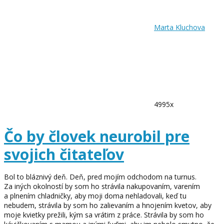
Marta Kluchova
4995x
Čo by človek neurobil pre
svojich čitateľov
Bol to bláznivý deň. Deň, pred mojím odchodom na turnus.
Za iných okolností by som ho strávila nakupovaním, varením
a plnením chladničky, aby moji doma nehladovali, keď tu
nebudem, strávila by som ho zalievaním a hnojením kvetov, aby
moje kvietky prežili, kým sa vrátim z práce. Strávila by som ho