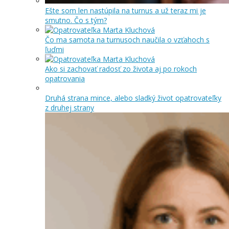
Ešte som len nastúpila na turnus a už teraz mi je
smutno. Čo s tým?
Čo ma samota na turnusoch naučila o vzťahoch s
ľuďmi
Ako si zachovať radosť zo života aj po rokoch
opatrovania
Druhá strana mince, alebo sladký život opatrovateľky
z druhej strany