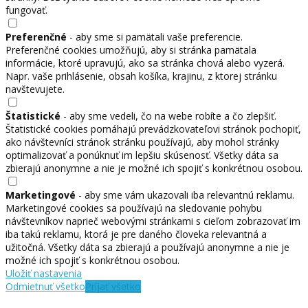
fungovať.
Preferenčné
- aby sme si pamätali vaše preferencie.
Preferenčné cookies umožňujú, aby si stránka pamätala
informácie, ktoré upravujú, ako sa stránka chová alebo vyzerá.
Napr. vaše prihlásenie, obsah košíka, krajinu, z ktorej stránku
navštevujete.
Štatistické
- aby sme vedeli, čo na webe robíte a čo zlepšiť.
Štatistické cookies pomáhajú prevádzkovateľovi stránok pochopiť,
ako návštevníci stránok stránku používajú, aby mohol stránky
optimalizovať a ponúknuť im lepšiu skúsenosť. Všetky dáta sa
zbierajú anonymne a nie je možné ich spojiť s konkrétnou osobou.
Marketingové
- aby sme vám ukazovali iba relevantnú reklamu.
Marketingové cookies sa používajú na sledovanie pohybu
návštevníkov naprieč webovými stránkami s cieľom zobrazovať im
iba takú reklamu, ktorá je pre daného človeka relevantná a
užitočná. Všetky dáta sa zbierajú a používajú anonymne a nie je
možné ich spojiť s konkrétnou osobou.
Uložiť nastavenia
Odmietnuť všetko
Prijať všetko