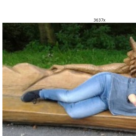
3637x