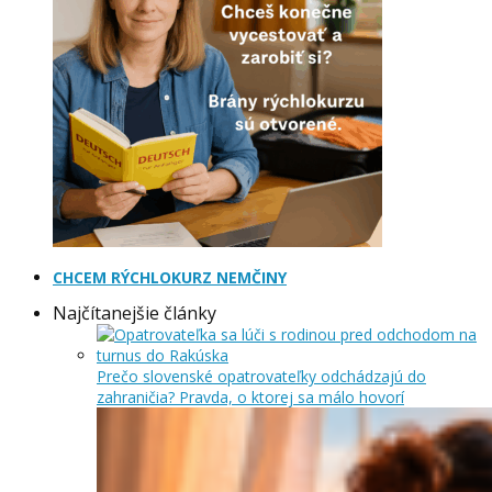
CHCEM RÝCHLOKURZ NEMČINY
Najčítanejšie články
Prečo slovenské opatrovateľky odchádzajú do
zahraničia? Pravda, o ktorej sa málo hovorí