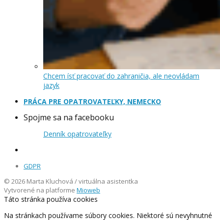
Chcem ísť pracovať do zahraničia, ale neovládam
jazyk
PRÁCA PRE OPATROVATEĽKY, NEMECKO
Spojme sa na facebooku
Denník opatrovateľky
GDPR
© 2026 Marta Kluchová / virtuálna asistentka
Vytvorené na platforme
Mioweb
Táto stránka používa cookies
Na stránkach používame súbory cookies. Niektoré sú nevyhnutné