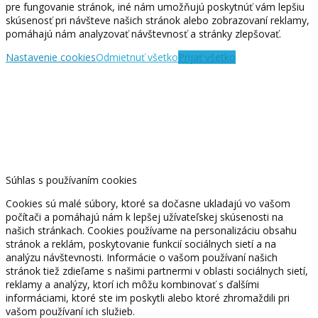
pre fungovanie stránok, iné nám umožňujú poskytnúť vám lepšiu
skúsenosť pri návšteve našich stránok alebo zobrazovaní reklamy,
pomáhajú nám analyzovať návštevnosť a stránky zlepšovať.
Nastavenie cookies
Odmietnuť všetko
Prijať všetko
Súhlas s používaním cookies
Cookies sú malé súbory, ktoré sa dočasne ukladajú vo vašom
počítači a pomáhajú nám k lepšej užívateľskej skúsenosti na
našich stránkach. Cookies používame na personalizáciu obsahu
stránok a reklám, poskytovanie funkcií sociálnych sietí a na
analýzu návštevnosti. Informácie o vašom používaní našich
stránok tiež zdieľame s našimi partnermi v oblasti sociálnych sietí,
reklamy a analýzy, ktorí ich môžu kombinovať s ďalšími
informáciami, ktoré ste im poskytli alebo ktoré zhromaždili pri
vašom používaní ich služieb.