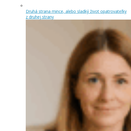
Druhá strana mince, alebo sladký život opatrovateľky
z druhej strany