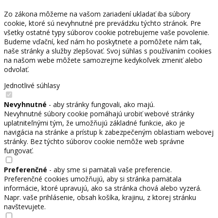
Zo zákona môžeme na vašom zariadení ukladať iba súbory
cookie, ktoré sú nevyhnutné pre prevádzku týchto stránok. Pre
všetky ostatné typy súborov cookie potrebujeme vaše povolenie.
Budeme vďační, keď nám ho poskytnete a pomôžete nám tak,
naše stránky a služby zlepšovať. Svoj súhlas s používaním cookies
na našom webe môžete samozrejme kedykoľvek zmeniť alebo
odvolať.
Jednotlivé súhlasy
Nevyhnutné
- aby stránky fungovali, ako majú.
Nevyhnutné súbory cookie pomáhajú urobiť webové stránky
uplatniteľnými tým, že umožňujú základné funkcie, ako je
navigácia na stránke a prístup k zabezpečeným oblastiam webovej
stránky. Bez týchto súborov cookie nemôže web správne
fungovať.
Preferenčné
- aby sme si pamätali vaše preferencie.
Preferenčné cookies umožňujú, aby si stránka pamätala
informácie, ktoré upravujú, ako sa stránka chová alebo vyzerá.
Napr. vaše prihlásenie, obsah košíka, krajinu, z ktorej stránku
navštevujete.