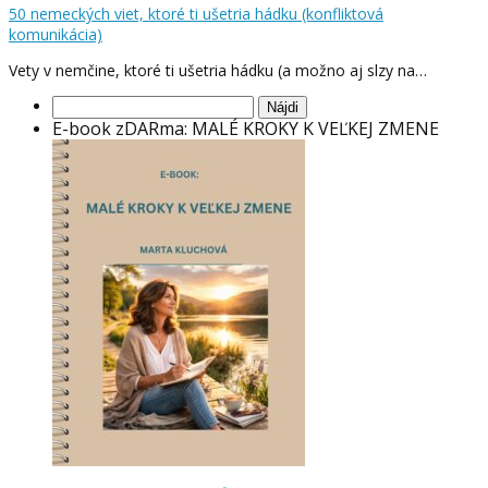
50 nemeckých viet, ktoré ti ušetria hádku (konfliktová
komunikácia)
Vety v nemčine, ktoré ti ušetria hádku (a možno aj slzy na…
Hľadať:
E-book zDARma: MALÉ KROKY K VEĽKEJ ZMENE