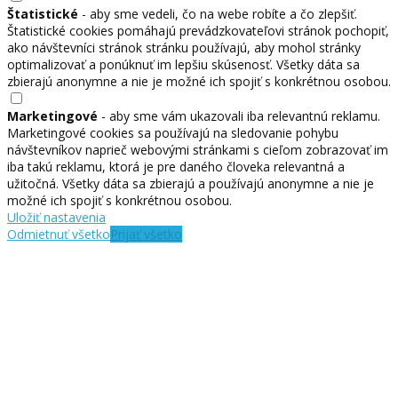
Štatistické
- aby sme vedeli, čo na webe robíte a čo zlepšiť.
Štatistické cookies pomáhajú prevádzkovateľovi stránok pochopiť,
ako návštevníci stránok stránku používajú, aby mohol stránky
optimalizovať a ponúknuť im lepšiu skúsenosť. Všetky dáta sa
zbierajú anonymne a nie je možné ich spojiť s konkrétnou osobou.
Marketingové
- aby sme vám ukazovali iba relevantnú reklamu.
Marketingové cookies sa používajú na sledovanie pohybu
návštevníkov naprieč webovými stránkami s cieľom zobrazovať im
iba takú reklamu, ktorá je pre daného človeka relevantná a
užitočná. Všetky dáta sa zbierajú a používajú anonymne a nie je
možné ich spojiť s konkrétnou osobou.
Uložiť nastavenia
Odmietnuť všetko
Prijať všetko